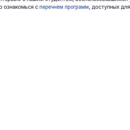
о ознакомься с
, доступных дл
перечнем программ