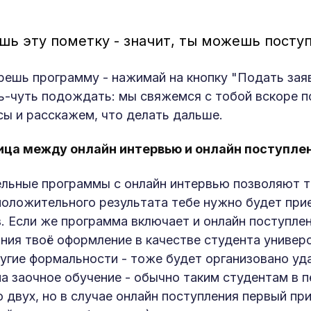
шь эту пометку - значит, ты можешь пост
решь программу - нажимай на кнопку "Подать заяв
ть-чуть подождать: мы свяжемся с тобой вскоре по
сы и расскажем, что делать дальше.
ица между онлайн интервью и онлайн поступле
льные программы с онлайн интервью позволяют те
положительного результата тебе нужно будет при
. Если же программа включает и онлайн поступлени
ния твоё оформление в качестве студента универс
ругие формальности - тоже будет организовано уда
на заочное обучение - обычно таким студентам в 
о двух, но в случае онлайн поступления первый п