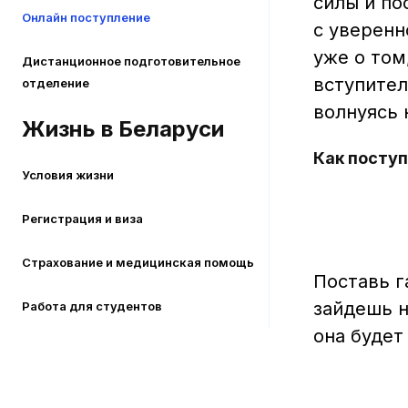
силы и по
Онлайн поступление
с уверенн
уже о том
Дистанционное подготовительное
вступител
отделение
волнуясь 
Жизнь в Беларуси
Как поступ
Условия жизни
Регистрация и виза
Страхование и медицинская помощь
Поставь г
зайдешь н
Работа для студентов
она будет