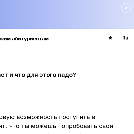
Ru
ским абитуриентам
ет и что для этого надо?
овую возможность поступить в
ит, что ты можешь попробовать свои