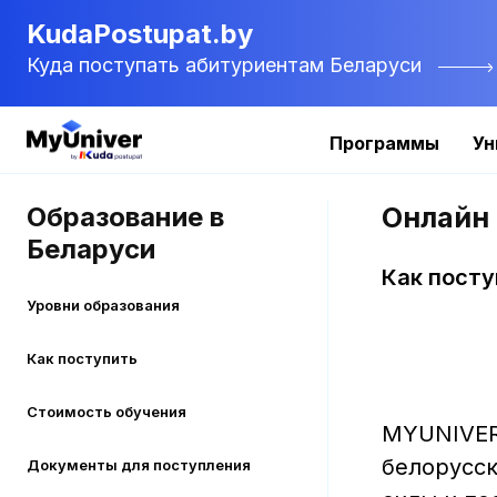
KudaPostupat.by
Куда поступать абитуриентам Беларуси
Программы
Ун
Образование в
Онлайн
Беларуси
Как посту
Уровни образования
Как поступить
Стоимость обучения
MYUNIVER
белорусск
Документы для поступления