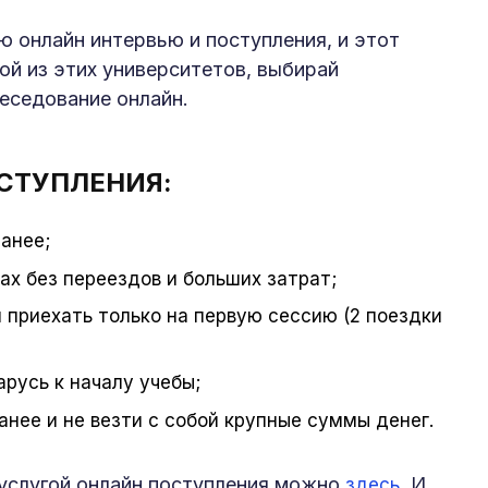
 онлайн интервью и поступления, и этот
бой из этих университетов, выбирай
еседование онлайн.
СТУПЛЕНИЯ:
ранее;
х без переездов и больших затрат;
 приехать только на первую сессию (2 поездки
арусь к началу учебы;
нее и не везти с собой крупные суммы денег.
услугой онлайн поступления можно
. И
здесь