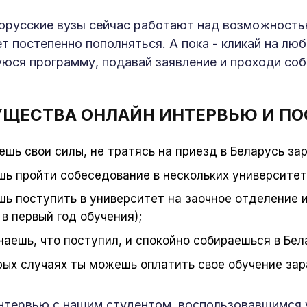
орусские вузы сейчас работают над возможностью
т постепенно пополняться. А пока - кликай на лю
юся программу, подавай заявление и проходи соб
ЩЕСТВА ОНЛАЙН ИНТЕРВЬЮ И ПО
ешь свои силы, не тратясь на приезд в Беларусь за
ь пройти собеседование в нескольких университета
ь поступить в университет на заочное отделение и
 в первый год обучения);
наешь, что поступил, и спокойно собираешься в Бел
рых случаях ты можешь оплатить свое обучение зара
нтервью с нашим студентом, воспользовавшимся 