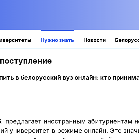
иверситеты
Нужно знать
Новости
Белорус
 поступление
пить в белорусский вуз онлайн: кто принима
 предлагает иностранным абитуриентам н
ий университет в режиме онлайн. Это знач