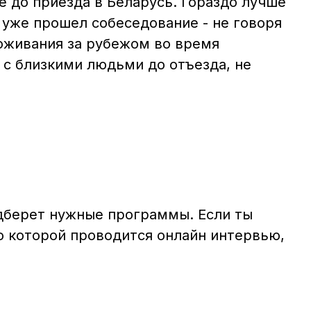
ще до приезда в Беларусь. Гораздо лучше
ы уже прошел собеседование - не говоря
роживания за рубежом во время
 с близкими людьми до отъезда, не
одберет нужные программы. Если ты
о которой проводится онлайн интервью,