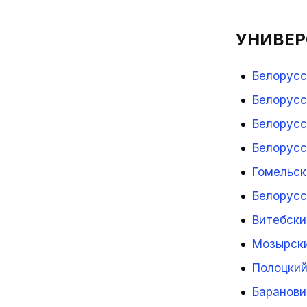
УНИВЕР
Белорусс
Белорусс
Белорусс
Белорусс
Гомельск
Белорусс
Витебски
Мозырски
Полоцкий
Баранови