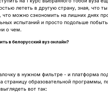
ступить на 1 курс выбранного тобой вуза е
остью лететь в другую страну, зная, что т
, что можно сэкономить на лишних днях п
ьных испытаний и просто подольше побыть
ни о чем.
ить в белорусский вуз онлайн?
алочку в нужном фильтре - и платформа п
а страницу образовательной программы, п
 выглядеть вот так: