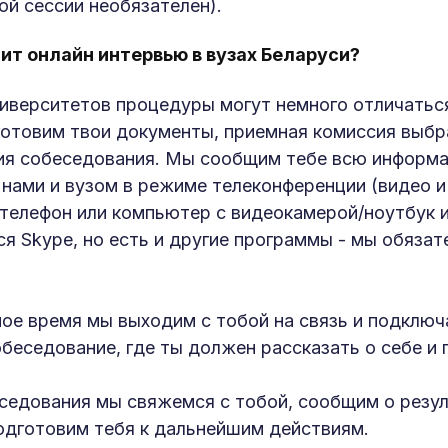
ой сессии необязателен).
ит онлайн интервью в вузах Беларуси?
ниверситетов процедуры могут немного отличаться
готовим твои документы, приемная комиссия выбра
я собеседования. Мы сообщим тебе всю информ
с нами и вузом в режиме телеконференции (видео и
телефон или компьютер с видеокамерой/ноутбук и
ся Skype, но есть и другие программы - мы обяза
ное время мы выходим с тобой на связь и подключ
беседование, где ты должен рассказать о себе и 
седования мы свяжемся с тобой, сообщим о резул
одготовим тебя к дальнейшим действиям.