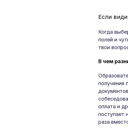
Если види
Когда выбе
полей и чу
твои вопро
В чем разн
Образовате
получения 
документов
собеседова
оплата и д
поступает 
раза вмест