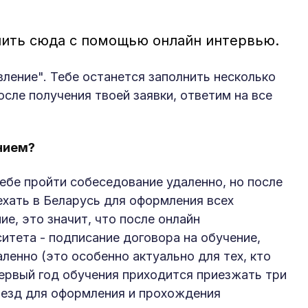
упить сюда с помощью онлайн интервью.
ление". Тебе останется заполнить несколько
сле получения твоей заявки, ответим на все
нием?
бе пройти собеседование удаленно, но после
ехать в Беларусь для оформления всех
е, это значит, что после онлайн
итета - подписание договора на обучение,
ленно (это особенно актуально для тех, кто
первый год обучения приходится приезжать три
риезд для оформления и прохождения