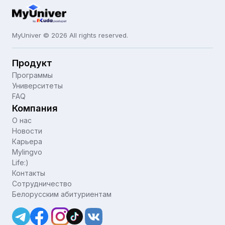
MyUniver © 2026 All rights reserved.
Продукт
Программы
Университеты
FAQ
Компания
О нас
Новости
Карьера
Mylingvo
Life:)
Контакты
Сотрудничество
Белорусским абитуриентам