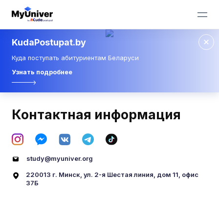
KudaPostupat.by
Куда поступать абитуриентам Беларуси
Узнать подробнее
Контактная информация
study@myuniver.org
220013 г. Минск, ул. 2-я Шестая линия, дом 11, офис
37Б