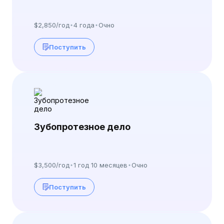
$2,850/год
4 года
Очно
Поступить
Зубопротезное дело
$3,500/год
1 год 10 месяцев
Очно
Поступить