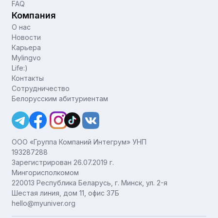
FAQ
Компания
О нас
Новости
Карьера
Mylingvo
Life:)
Контакты
Сотрудничество
Белорусским абитуриентам
ООО «Группа Компаний Интегрум» УНП
193287288
Зарегистрирован 26.07.2019 г.
Мингорисполкомом
220013 Республика Беларусь, г. Минск, ул. 2-я
Шестая линия, дом 11, офис 37Б
hello@myuniver.org