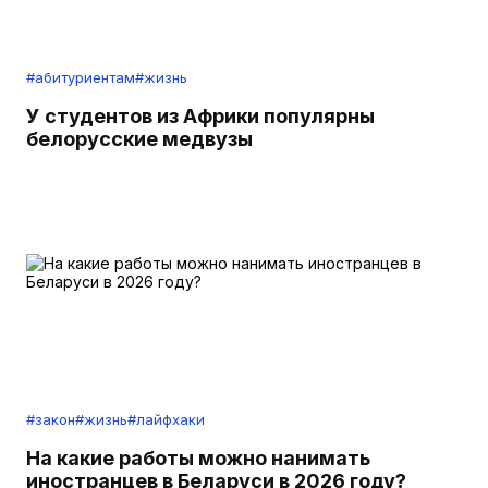
#абитуриентам
#жизнь
У студентов из Африки популярны
белорусские медвузы
#закон
#жизнь
#лайфхаки
На какие работы можно нанимать
иностранцев в Беларуси в 2026 году?