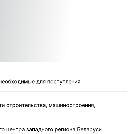
необходимые для поступления
сти строительства, машиностроения,
го центра западного региона Беларуси.