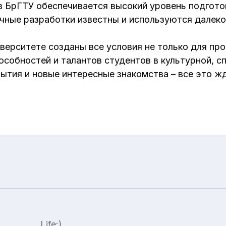
 БрГТУ обеспечивается высокий уровень подготов
чные разработки известны и используются далеко
ерситете созданы все условия не только для про
особностей и талантов студентов в культурной, с
ытия и новые интересные знакомства – все это ж
Life:)