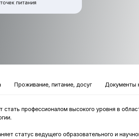
точек питания
а
Проживание, питание, досуг
Документы 
ет стать профессионалом высокого уровня в обла
огии.
няет статус ведущего образовательного и научно