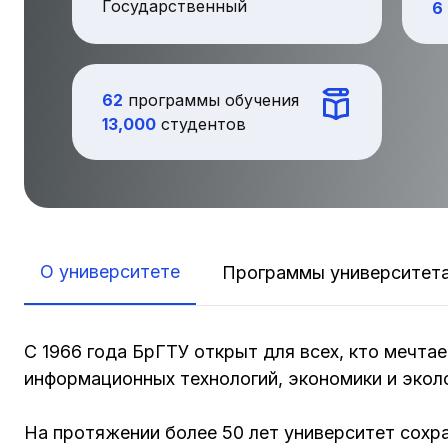
Государственный
6
62
программы обучения
13,000
cтудентов
О университете
Программы университет
С 1966 года БрГТУ открыт для всех, кто мечта
информационных технологий, экономики и экол
На протяжении более 50 лет университет сохра