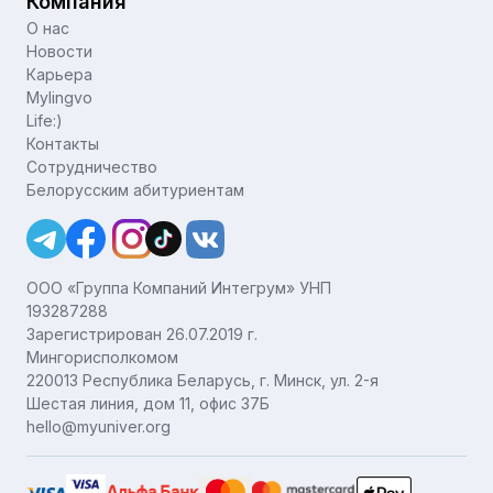
Компания
О нас
Новости
Карьера
Mylingvo
Life:)
Контакты
Сотрудничество
Белорусским абитуриентам
ООО «Группа Компаний Интегрум» УНП
193287288
Зарегистрирован 26.07.2019 г.
Мингорисполкомом
220013 Республика Беларусь, г. Минск, ул. 2-я
Шестая линия, дом 11, офис 37Б
hello@myuniver.org