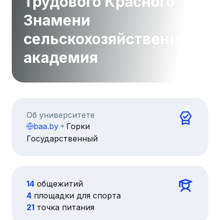
Трудового Красного
Знамени
сельскохозяйственная
академия
Об университете
baa.by
Горки
Государственный
14
общежитий
4
площадки для спорта
21
точка питания