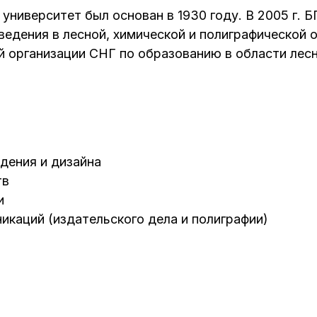
университет был основан в 1930 году. В 2005 г. Б
едения в лесной, химической и полиграфической о
й организации СНГ по образованию в области лес
дения и дизайна
тв
и
икаций (издательского дела и полиграфии)