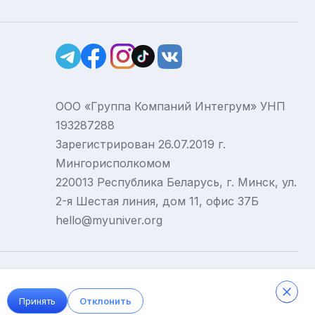
ООО «Группа Компаний Интегрум» УНП
193287288
Зарегистрирован 26.07.2019 г.
Мингорисполкомом
220013 Республика Беларусь, г. Минск, ул.
2-я Шестая линия, дом 11, офис 37Б
hello@myuniver.org
Принять
Отклонить