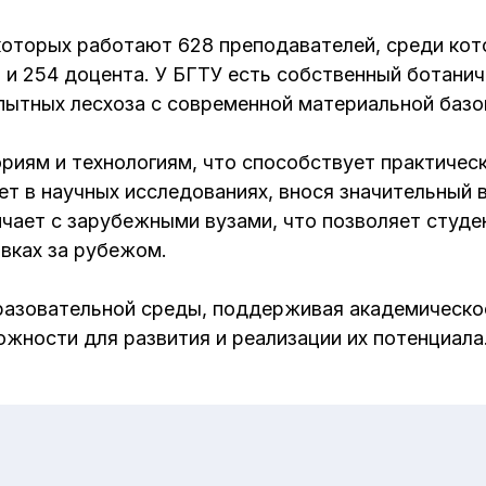
которых работают 628 преподавателей, среди кот
 и 254 доцента. У БГТУ есть собственный ботанич
пытных лесхоза с современной материальной базо
риям и технологиям, что способствует практичес
ет в научных исследованиях, внося значительный 
ичает с зарубежными вузами, что позволяет студ
вках за рубежом.
разовательной среды, поддерживая академическо
жности для развития и реализации их потенциала