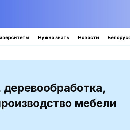
иверситеты
Нужно знать
Новости
Белорус
 деревообработка,
производство мебели