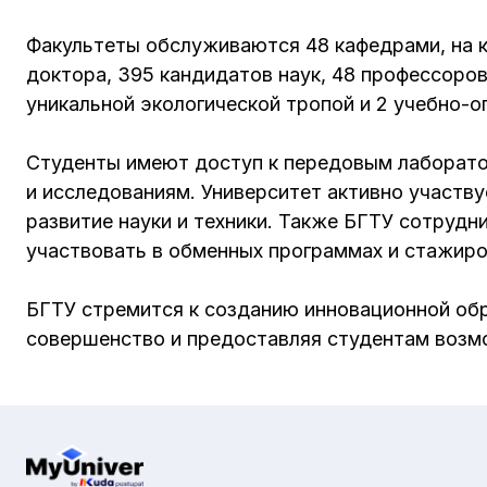
Факультеты обслуживаются 48 кафедрами, на 
доктора, 395 кандидатов наук, 48 профессоров
уникальной экологической тропой и 2 учебно-о
Студенты имеют доступ к передовым лаборато
и исследованиям. Университет активно участву
развитие науки и техники. Также БГТУ сотрудн
участвовать в обменных программах и стажиро
БГТУ стремится к созданию инновационной об
совершенство и предоставляя студентам возмо