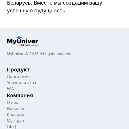
Беларусь. Вместе мы создадим вашу
успешную будущность!
MyUniver © 2026 All rights reserved.
Продукт
Программы
Университеты
FAQ
Компания
О нас
Новости
Карьера
Mylingvo
Life:)