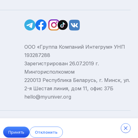
ООО «Группа Компаний Интегрум» УНП
193287288
Зарегистрирован 26.07.2019 г.
Мингорисполкомом
220013 Республика Беларусь, г. Минск, ул.
2-я Шестая линия, дом 11, офис 37Б
hello@myuniver.org
Принять
Отклонить