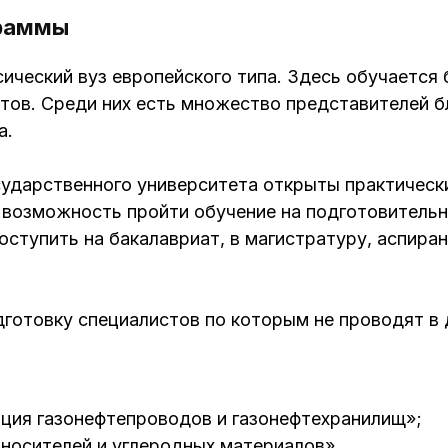
граммы
ический вуз европейского типа. Здесь обучается 
нтов. Среди них есть множество представителей б
а.
ударственного университета открыты практическ
 возможность пройти обучение на подготовитель
поступить на бакалавриат, в магистратуру, аспира
дготовку специалистов по которым не проводят в 
ция газонефтепроводов и газонефтехранилищ»;
носителей и углеродных материалов».