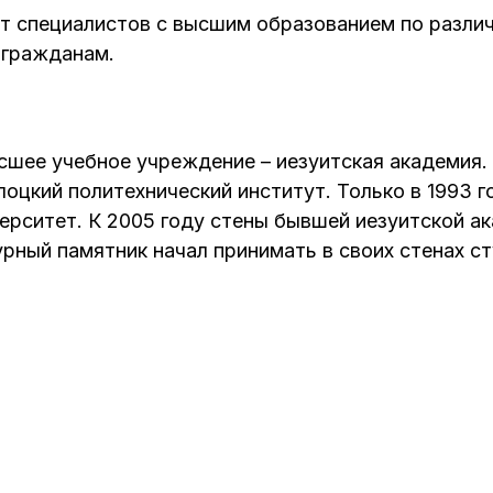
ит специалистов с высшим образованием по разли
 гражданам.
сшее учебное учреждение – иезуитская академия.
цкий политехнический институт. Только в 1993 го
ерситет. К 2005 году стены бывшей иезуитской а
рный памятник начал принимать в своих стенах с