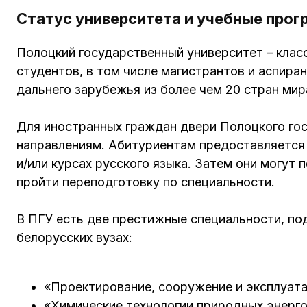
Статус университета и учебные про
Полоцкий государственный университет – класс
студентов, в том числе магистрантов и аспира
дальнего зарубежья из более чем 20 стран мир
Для иностранных граждан двери Полоцкого гос
направлениям. Абитуриентам предоставляется
и/или курсах русского языка. Затем они могут 
пройти переподготовку по специальности.
В ПГУ есть две престижные специальности, по
белорусских вузах:
«Проектирование, сооружение и эксплуата
«Химические технологии природных энерго