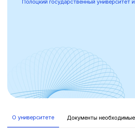
Полоцкий государственный университет 
О университете
Документы необходимые 