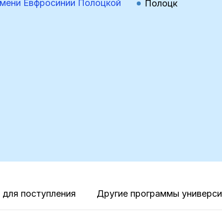
имени Евфросинии Полоцкой
Полоцк
для поступления
Другие программы универси