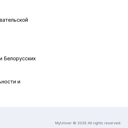
овательской
и Белорусских
ьности и
MyUniver © 2026 All rights reserved.