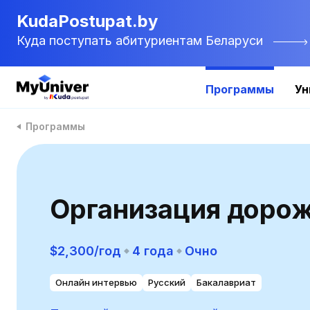
KudaPostupat.by
Куда поступать абитуриентам Беларуси
Программы
Ун
Программы
Организация доро
$2,300/год
4 года
Очно
Онлайн интервью
Русский
Бакалавриат