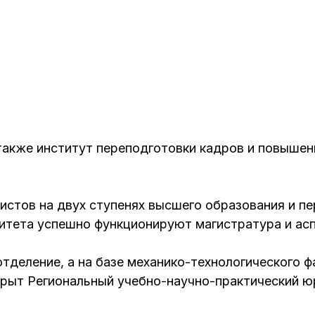
 также институт переподготовки кадров и повышен
истов на двух ступенях высшего образования и пе
ситета успешно функционируют магистратура и ас
тделение, а на базе механико-технологического ф
крыт Региональный учебно-научно-практический 