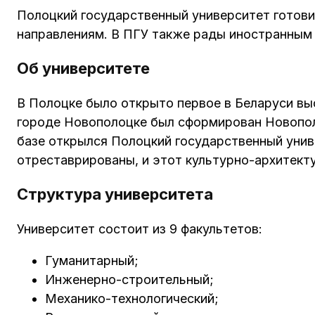
Полоцкий государственный университет готов
направлениям. В ПГУ также рады иностранным
Об университете
В Полоцке было открыто первое в Беларуси вы
городе Новополоцке был сформирован Новополо
базе открылся Полоцкий государственный унив
отреставрированы, и этот культурно-архитекту
Структура университета
Университет состоит из 9 факультетов:
Гуманитарный;
Инженерно-строительный;
Механико-технологический;