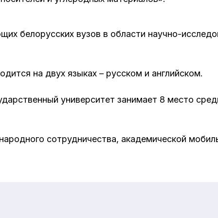
ющих белорусских вузов в области научно-исслед
дится на двух языках – русском и английском.
ударственный университет занимает 8 место сред
народного сотрудничества, академической мобил