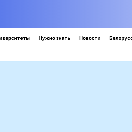
иверситеты
Нужно знать
Новости
Белорус