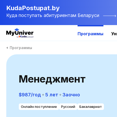
KudaPostupat.by
Куда поступать абитуриентам Беларуси
Программы
Ун
Программы
Менеджмент
$987/год
5 лет
Заочно
Онлайн поступление
Русский
Бакалавриат