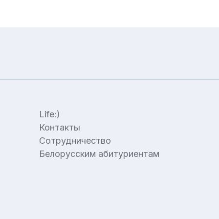
Life:)
Контакты
Сотрудничество
Белорусским абитуриентам