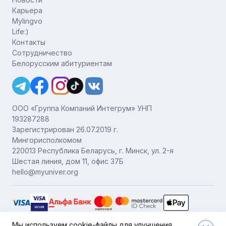
Карьера
Mylingvo
Life:)
Контакты
Сотрудничество
Белорусским абитуриентам
ООО «Группа Компаний Интегрум» УНП
193287288
Зарегистрирован 26.07.2019 г.
Мингорисполкомом
220013 Республика Беларусь, г. Минск, ул. 2-я
Шестая линия, дом 11, офис 37Б
hello@myuniver.org
Мы используем cookie-файлы для улучшения