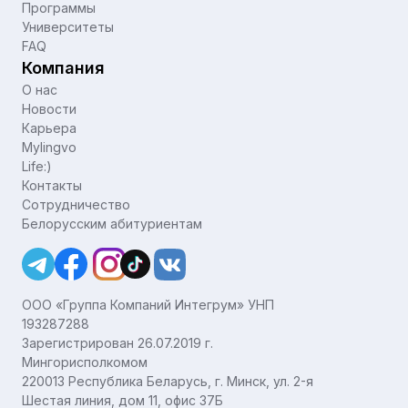
Программы
Университеты
FAQ
Компания
О нас
Новости
Карьера
Mylingvo
Life:)
Контакты
Сотрудничество
Белорусским абитуриентам
ООО «Группа Компаний Интегрум» УНП
193287288
Зарегистрирован 26.07.2019 г.
Мингорисполкомом
220013 Республика Беларусь, г. Минск, ул. 2-я
Шестая линия, дом 11, офис 37Б