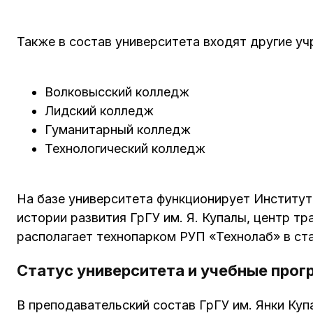
Также в состав университета входят другие у
Волковысский колледж
Лидский колледж
Гуманитарный колледж
Технологический колледж
На базе университета функционирует Институт
истории развития ГрГУ им. Я. Купалы, центр тр
располагает технопарком РУП «Технолаб» в ст
Статус университета и учебные про
В преподавательский состав ГрГУ им. Янки Куп