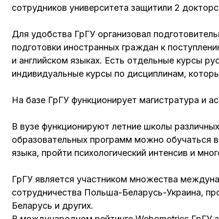
сотрудников университета защитили 2 докторс
Для удобства ГрГУ организовал подготовитель
подготовки иностранных граждан к поступлени
и английском языках. Есть отдельные курсы рус
индивидуальные курсы по дисциплинам, котор
На базе ГрГУ функционирует магистратура и ас
В вузе функционируют летние школы различных
образовательных программ можно обучаться в 
языка, пройти психологический интенсив и мног
ГрГУ является участником множества междун
сотрудничества Польша-Беларусь-Украина, пр
Беларусь и других.
В международном рейтинге Webometrics ГрГУ за