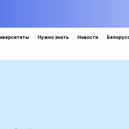
иверситеты
Нужно знать
Новости
Белорус