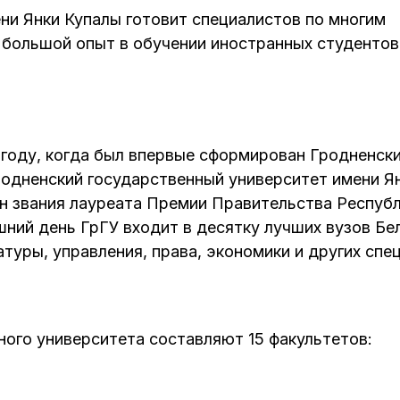
ни Янки Купалы готовит специалистов по многим
большой опыт в обучении иностранных студентов
0 году, когда был впервые сформирован Гродненск
Гродненский государственный университет имени Я
ен звания лауреата Премии Правительства Респуб
шний день ГрГУ входит в десятку лучших вузов Бе
атуры, управления, права, экономики и других спе
ного университета составляют 15 факультетов: