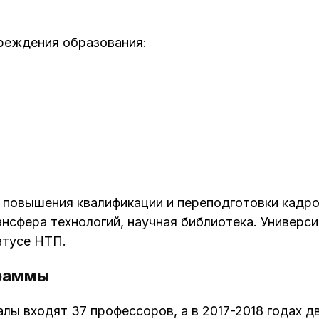
чреждения образования:
 повышения квалификации и переподготовки кадро
ансфера технологий, научная библиотека. Универс
атусе НТП.
граммы
алы входят 37 профессоров, а в 2017-2018 годах д