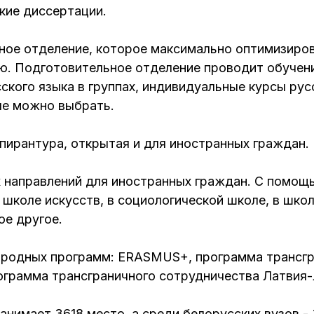
кие диссертации.
ное отделение, которое максимально оптимизиро
ю. Подготовительное отделение проводит обучен
ского языка в группах, индивидуальные курсы рус
ые можно выбрать.
пирантура, открытая и для иностранных граждан.
 направлений для иностранных граждан. С помощ
школе искусств, в социологической школе, в школ
ое другое.
ародных программ: ERASMUS+, программа трансгр
ограмма трансграничного сотрудничества Латвия-
нимает 3618 место, а среди белорусских вузов - 