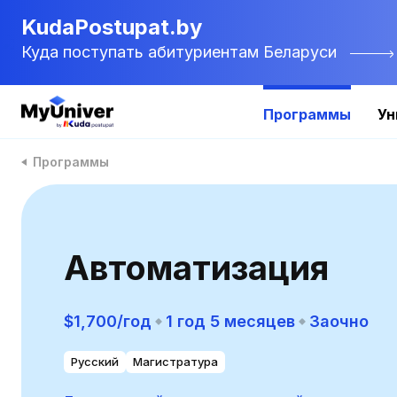
KudaPostupat.by
Куда поступать абитуриентам Беларуси
Программы
Ун
Программы
Автоматизация
$1,700/год
1 год 5 месяцев
Заочно
Русский
Магистратура